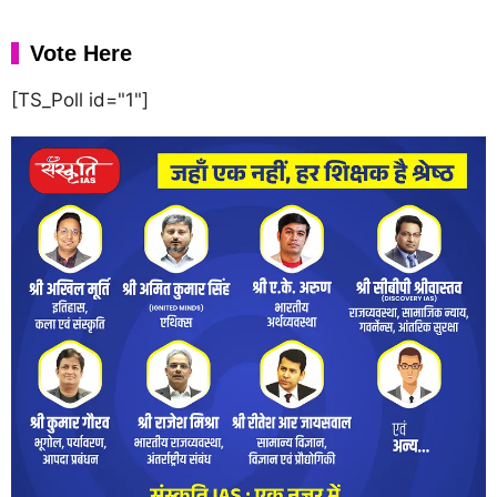
Vote Here
[TS_Poll id="1"]