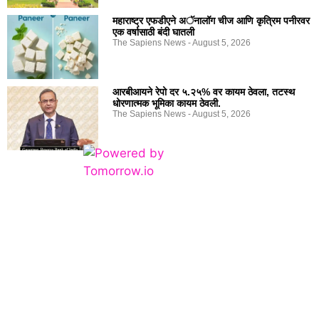
महाराष्ट्र एफडीएने अॅनालॉग चीज आणि कृत्रिम पनीरवर
एक वर्षासाठी बंदी घातली
The Sapiens News
August 5, 2026
आरबीआयने रेपो दर ५.२५% वर कायम ठेवला, तटस्थ
धोरणात्मक भूमिका कायम ठेवली.
The Sapiens News
August 5, 2026