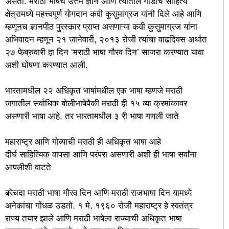
असतो. मराठी भाषेचे उत्तम ज्ञान आणि त्यातील गोडीचे साहित्य
क्षेत्रामध्ये महत्त्वपूर्ण योगदान कवी कुसुमाग्रज यांनी दिले आहे आणि
म्हणूनच ज्ञानपीठ पुरस्कार प्राप्त असणाऱ्या कवी कुसुमाग्रज यांना
अभिवादन म्हणून २१ जानेवारी, २०१३ रोजी त्यांचा वाढदिवस अर्थात
२७ फेब्रुवारी हा दिन ‘मराठी भाषा गौरव दिन’ साजरा करण्यात यावा
अशी घोषणा करण्यात आली.
भारतामधील २२ अधिकृत भाषांमधील एक भाषा म्हणजे मराठी
जगातील सर्वाधिक बोलीभाषेपैकी मराठी ही १५ व्या क्रमांकावर
असणारी भाषा आहे, तर भारतामधील ३ री भाषा गणली जाते
महाराष्ट्र आणि गोव्याची मराठी ही अधिकृत भाषा आहे
दीर्घ साहित्यिक वापसा आणि परंपरा असणारी अशी ही भाषा सर्वांना
आपलीशी वाटते
बरेचदा मराठी भाषा गौरव दिन आणि मराठी राजभाषा दिन यामध्ये
अनेकांचा गोंधळ उडतो. १ मे, १९६० रोजी महाराष्ट्र हे स्वतंत्र
राज्य तयार झाले आणि मराठी भाषेला राज्याची अधिकृत भाषा