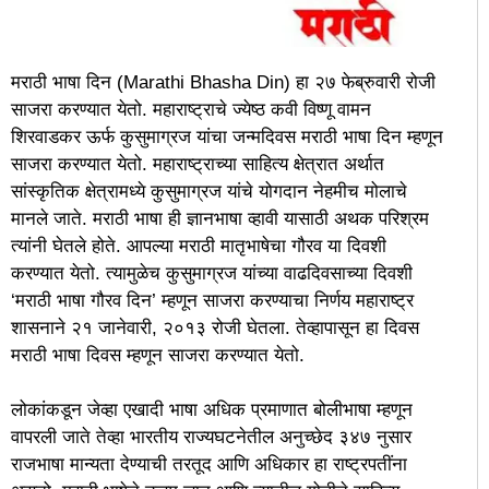
मराठी भाषा दिन (Marathi Bhasha Din) हा २७ फेब्रुवारी रोजी
साजरा करण्यात येतो. महाराष्ट्राचे ज्येष्ठ कवी विष्णू वामन
शिरवाडकर ऊर्फ कुसुमाग्रज यांचा जन्मदिवस मराठी भाषा दिन म्हणून
साजरा करण्यात येतो. महाराष्ट्राच्या साहित्य क्षेत्रात अर्थात
सांस्कृतिक क्षेत्रामध्ये कुसुमाग्रज यांचे योगदान नेहमीच मोलाचे
मानले जाते. मराठी भाषा ही ज्ञानभाषा व्हावी यासाठी अथक परिश्रम
त्यांनी घेतले होते. आपल्या मराठी मातृभाषेचा गौरव या दिवशी
करण्यात येतो. त्यामुळेच कुसुमाग्रज यांच्या वाढदिवसाच्या दिवशी
‘मराठी भाषा गौरव दिन’ म्हणून साजरा करण्याचा निर्णय महाराष्ट्र
शासनाने २१ जानेवारी, २०१३ रोजी घेतला. तेव्हापासून हा दिवस
मराठी भाषा दिवस म्हणून साजरा करण्यात येतो.
लोकांकडून जेव्हा एखादी भाषा अधिक प्रमाणात बोलीभाषा म्हणून
वापरली जाते तेव्हा भारतीय राज्यघटनेतील अनुच्छेद ३४७ नुसार
राजभाषा मान्यता देण्याची तरतूद आणि अधिकार हा राष्ट्रपतींना