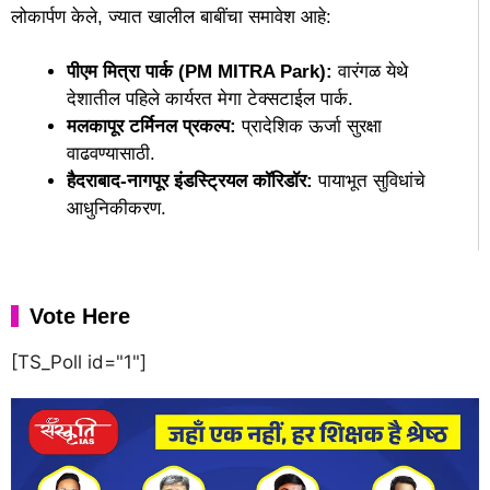
लोकार्पण केले, ज्यात खालील बाबींचा समावेश आहे:
पीएम मित्रा पार्क (PM MITRA Park):
वारंगळ येथे
देशातील पहिले कार्यरत मेगा टेक्सटाईल पार्क.
मलकापूर टर्मिनल प्रकल्प:
प्रादेशिक ऊर्जा सुरक्षा
वाढवण्यासाठी.
हैदराबाद-नागपूर इंडस्ट्रियल कॉरिडॉर:
पायाभूत सुविधांचे
आधुनिकीकरण.
Vote Here
[TS_Poll id="1"]