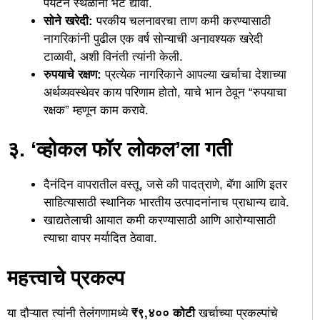
पर्यटन स्थळांना भेट द्यावी.
सोने खरेदी:
परकीय चलनावरचा ताण कमी करण्यासाठी
नागरिकांनी पुढील एक वर्ष सोन्याची अनावश्यक खरेदी
टाळावी, अशी विनंती त्यांनी केली.
रुपयाचे रक्षण:
प्रत्येक नागरिकाने आपल्या खर्चाचा देशाच्या
अर्थव्यवस्थेवर काय परिणाम होतो, याचे भान ठेवून “रुपयाचा
रक्षक” म्हणून काम करावे.
३. ‘व्होकल फॉर लोकल’ला गती
​दैनंदिन वापरातील वस्तू, जसे की पादत्राणे, बॅगा आणि इतर
साहित्यासाठी स्थानिक भारतीय उत्पादनांनाच प्राधान्य द्यावे.
​खाद्यतेलाची आयात कमी करण्यासाठी आणि आरोग्यासाठी
त्याचा वापर मर्यादित ठेवावा.
महत्त्वाचे प्रकल्प
​या दौऱ्यात त्यांनी तेलंगणामध्ये
₹९,४०० कोटी
खर्चाच्या प्रकल्पांचे