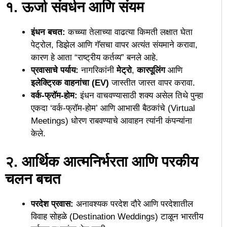
१. ऊर्जा संवर्धन आणि संयम
इंधन बचत:
कच्च्या तेलाच्या वाढत्या किमती लक्षात घेता
पेट्रोल, डिझेल आणि गॅसचा वापर अत्यंत संयमाने करावा,
कारण हे आता “राष्ट्रीय कर्तव्य” बनले आहे.
प्रवासाचे पर्याय:
नागरिकांनी
मेट्रो
,
कारपूलिंग
आणि
इलेक्ट्रिक वाहनांचा (EV)
जास्तीत जास्त वापर करावा.
वर्क-फ्रॉम-होम:
इंधन वाचवण्यासाठी शक्य असेल तिथे पुन्हा
एकदा ‘वर्क-फ्रॉम-होम’ आणि आभासी बैठकांचे (Virtual
Meetings) धोरण राबवण्याचे आवाहन त्यांनी कंपन्यांना
केले.
२. आर्थिक आत्मनिर्भरता आणि परकीय
चलन बचत
परदेश प्रवास:
अनावश्यक परदेश दौरे आणि परदेशातील
विवाह सोहळे (Destination Weddings) टाळून भारतीय