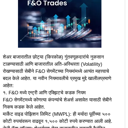
शेअर बाजारातील छोट्या (किरकोळ) गुंतवणूकदारांचे नुकसान
टाळण्यासाठी आणि बाजारातील अति-अस्थिरता (Volatility)
रोखण्यासाठी सेबीने F&O सेगमेंटच्या नियमांमध्ये अत्यंत महत्त्वाचे
बदल केले आहेत. या नवीन नियमावलीचे प्रमुख मुद्दे खालीलप्रमाणे
आहेत:
१. F&O मध्ये एन्ट्री आणि एक्झिटचे कडक नियम
F&O सेगमेंटमध्ये कोणत्या कंपन्यांचे शेअर्स असावेत यासाठी सेबीने
निकष कडक केले आहेत.
मार्केट वाइड पोझिशन लिमिट (MWPL): ही मर्यादा पूर्वीच्या ५००
कोटी रुपयांवरून वाढवून १,५०० कोटी रुपये करण्यात आली आहे.