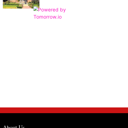
About Us