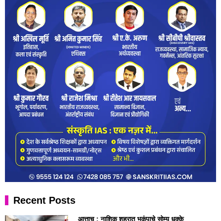
Recent Posts
आत्ताच : नाशिक शहरात भूकंपाचे सोम्य धक्के