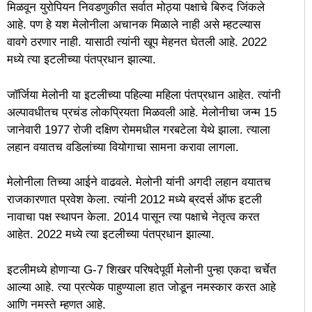
मिळवून युरोपियन निवडणुकीत सर्वात मोठ्या पक्षाचे बिरुद जिंकले
आहे. पण हे यश मेलोनीला अचानक मिळाले नाही असे म्हटल्यास
वावगे ठरणार नाही. यासाठी त्यांनी खूप मेहनत घेतली आहे. 2022
मध्ये त्या इटलीच्या पंतप्रधान झाल्या.
जॉर्जिया मेलोनी या इटलीच्या पहिल्या महिला पंतप्रधान आहेत. त्यांनी
अल्पावधीतच प्रचंड लोकप्रियता मिळवली आहे. मेलोनीचा जन्म 15
जानेवारी 1977 रोजी दक्षिण रोममधील गरबटेला येथे झाला. त्याला
लहान वयातच वडिलांच्या वियोगाचा सामना करावा लागला.
मेलोनीला तिच्या आईने वाढवले. मेलोनी यांनी अगदी लहान वयातच
राजकारणात प्रवेश केला. त्यांनी 2012 मध्ये ब्रदर्स ऑफ इटली
नावाचा पक्ष स्थापन केला. 2014 पासून त्या पक्षाचे नेतृत्व करत
आहेत. 2022 मध्ये त्या इटलीच्या पंतप्रधान झाल्या.
इटलीमध्ये होणाऱ्या G-7 शिखर परिषदेपूर्वी मेलोनी पुन्हा एकदा चर्चेत
आल्या आहे. त्या प्रत्येक पाहुण्याला हात जोडून नमस्कार करत आहे
आणि नमस्ते म्हणत आहे.