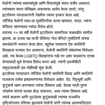
मेलोनी त्यांच्या वक्तव्यांमुळे आणि विचारांमुळे सतत चर्चेत असतात.
त्यांच्यावर सतत फॅसिझम असल्याचा आरोप केला जातो, परंतु
इटालियन पंतप्रधानांनी नेहमीच त्याचा इन्कार केला आहे.
जॉर्जिया मेलोनी स्वतःला मुसोलिनीचा वारस म्हणवता. मात्र, त्यांना
फॅसिस्ट म्हणण्यावर त्यांचा विरोध होतो.
वयाच्या १५ व्या वर्षी मेलोनी इटालियन सामाजिक चळवळीत सामील
झाल्या. हा उजवा पक्ष माजी फॅसिस्ट नेता बेनिटो मुसोलिनी यांच्या
समर्थकांनी स्थापन केला होता. बहुतेक पाश्चात्य देश समलिंगी
विवाहाला मान्यता देत असताना, मेलोनी समलिंगी संबंधांच्या विरोधात
आहे. त्या केवळ LGBTQ विवाहांनाच नव्हे तर अशा पालकांना दत्तक
घेण्यासाठी मुले देण्यास विरोध करत आहे. त्यांनी एलजीबीटी
समुदायासाठी एक मोहीमही सुरू केली.
इटलीच्या पंतप्रधान जॉर्जिया मेलोनी समलिंगी विवाह आणि समलिंगी
पालकत्व तसेच इच्छामरणाच्या विरोधात आहेत. देव, पितृभूमी आणि
कुटुंबाचे रक्षण करण्यावर त्यांचा विश्वास आहे. केवळ स्त्री-पुरुष
जोडपेच चांगले पालक होऊ शकतात, असा त्यांचा विश्वास आहे.
त्यांचे बालपण आणि तुटलेल्या कुटुंबाचाही त्यांच्या राजकीय
दृष्टिकोनावर परिणाम झाल्याचे मेलोनी यांनी त्यांच्या आत्मचरित्रात